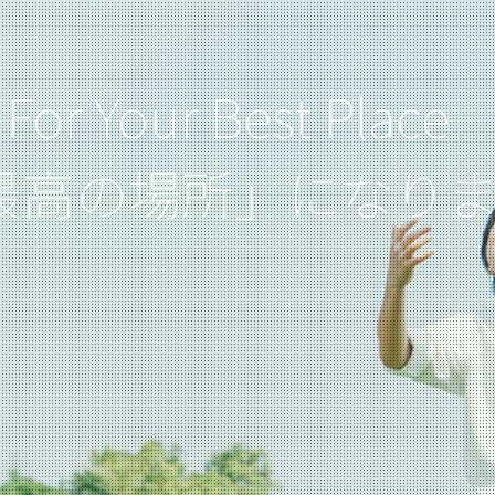
For Your Best Place
最高の場所」になり