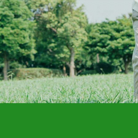
Co.BLESS / DELGRAND