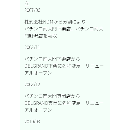
立
2007/06
株式会社NDMから分割により
パチンコ南大門下栗店、パチンコ南大
門野沢店を吸収
2008/11
パチンコ南大門下栗店から
DELGRAND下栗に名称変更 リニュー
アルオープン
2008/12
パチンコ南大門真岡店から
DELGRAND真岡に名称変更 リニュー
アルオープン
2010/03