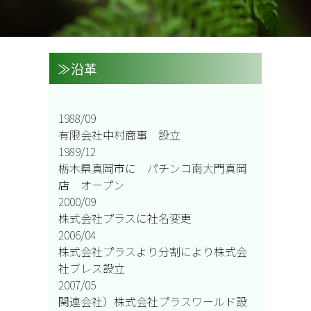
≫沿革
1988/09
有限会社中村商事 設立
1989/12
栃木県真岡市に パチンコ南大門真岡
店 オープン
2000/09
株式会社プラスに社名変更
2006/04
株式会社プラスより分割により株式会
社ブレス設立
2007/05
関連会社）株式会社プラスワールド設