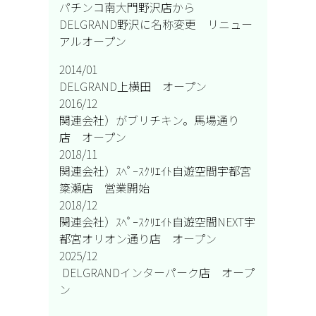
パチンコ南大門野沢店から
DELGRAND野沢に名称変更 リニュー
アルオープン
2014/01
DELGRAND上横田 オープン
2016/12
関連会社）がブリチキン。馬場通り
店 オープン
2018/11
関連会社）ｽﾍﾟｰｽｸﾘｴｲﾄ自遊空間宇都宮
簗瀬店 営業開始
2018/12
関連会社）ｽﾍﾟｰｽｸﾘｴｲﾄ自遊空間NEXT宇
都宮オリオン通り店 オープン
2025/12
DELGRANDインターパーク店 オープ
ン